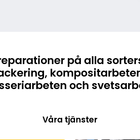
 reparationer på alla sorter
ackering, kompositarbete
sseriarbeten och svetsarb
Våra tjänster