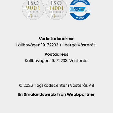
Verkstadsadress
Källbovägen 19,
72233 Tillberga Västerås.
Postadress
Källbovägen 19,
72233 Västerås
© 2026 Tågskadecenter i Västerås AB
En Smålandswebb från Webbpartner