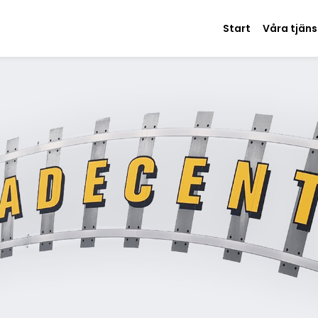
Start
Våra tjän